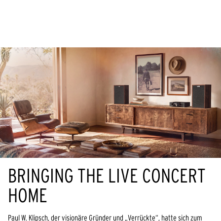
stars.
1
review
BRINGING THE LIVE CONCERT
HOME
Paul W. Klipsch, der visionäre Gründer und „Verrückte“, hatte sich zum