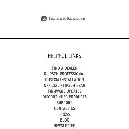
Slidepanel 1 of 15, Showing items 1 to 1 of 15.
HELPFUL LINKS
FIND A DEALER
KLIPSCH PROFESSIONAL
CUSTOM INSTALLATION
OFFICIAL KLIPSCH GEAR
FIRMWARE UPDATES
DISCONTINUED PRODUCTS
SUPPORT
CONTACT US
PRESS
BLOG
NEWSLETTER