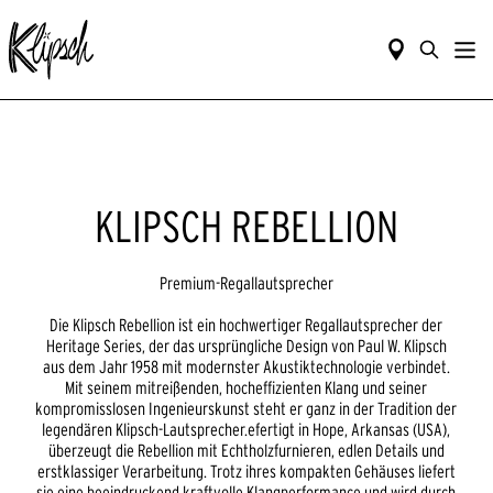
KLIPSCH REBELLION
Premium-Regallautsprecher
Die Klipsch Rebellion ist ein hochwertiger Regallautsprecher der
Heritage Series, der das ursprüngliche Design von Paul W. Klipsch
aus dem Jahr 1958 mit modernster Akustiktechnologie verbindet.
Mit seinem mitreißenden, hocheffizienten Klang und seiner
kompromisslosen Ingenieurskunst steht er ganz in der Tradition der
legendären Klipsch-Lautsprecher.efertigt in Hope, Arkansas (USA),
überzeugt die Rebellion mit Echtholzfurnieren, edlen Details und
erstklassiger Verarbeitung. Trotz ihres kompakten Gehäuses liefert
sie eine beeindruckend kraftvolle Klangperformance und wird durch