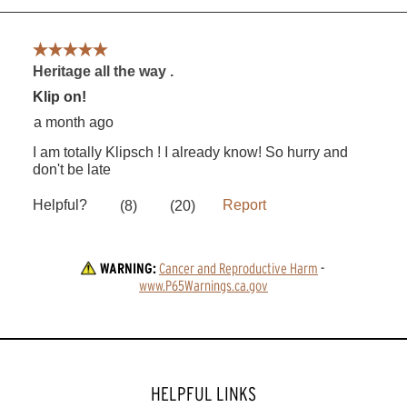
WARNING:
Cancer and Reproductive Harm
 - 
www.P65Warnings.ca.gov
HELPFUL LINKS